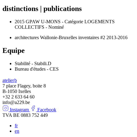
distinctions | publications
2015 GPAW U-MONS - Catégorie LOGEMENTS
COLLECTIFS - Nominé
architectures Wallonie-Bruxelles inventaires #2 2013-2016
Equipe
Stabilité - Stabili.D
Bureau d'études - CES
atelier
b
7 place Flagey, boite 8
B-1050 Ixelles
+32 2 633 64 60
info@a229.be
Instagram
Facebook
TVA BE 0883 752 449
fr
en