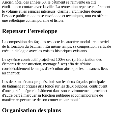
Ancien hôtel des années 60, le bâtiment se réinvente en cité
étudiante en contact avec la ville. La rénovation repense entièrement
le volume et les espaces intérieurs, clarifie l’architecture depuis
l’espace public et optimise enveloppe et techniques, tout en offrant
une esthétique contemporaine et lisible.
Repenser l'enveloppe
La composition des façades respecte le caractère modulaire et sériel
de la fonction du bâtiment. En même temps, sa composition verticale
crée un dialogue avec les voisins historiques existants.
Le système constructif projeté est 100% sec (préfabrication des
éléments de construction, montage à sec) afin de réduire
considérablement le temps d'exécution ainsi que les nuisances liées
au chantier.
Les deux matériaux projetés, bois sur les deux façades principales
du bâtiment et briques gris foncé sur les deux pignons, contribuent
d'une part à intégrer le bâtiment dans son environnement proche et
d'autre part à marquer sa fonction publique et contemporaine de
manière respectueuse de son contexte patrimonial.
Organisation des plans