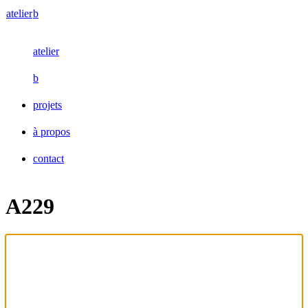
atelier
b
atelier
b
projets
à propos
contact
A229