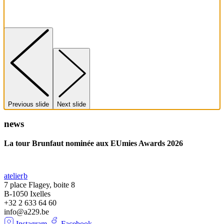
Previous slide
Next slide
news
La tour Brunfaut nominée aux EUmies Awards 2026
atelier
b
7 place Flagey, boite 8
B-1050 Ixelles
+32 2 633 64 60
info@a229.be
Instagram
Facebook