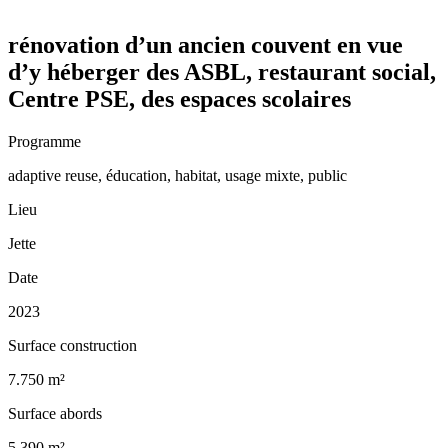
rénovation d’un ancien couvent en vue
d’y héberger des ASBL, restaurant social,
Centre PSE, des espaces scolaires
Programme
adaptive reuse, éducation, habitat, usage mixte, public
Lieu
Jette
Date
2023
Surface construction
7.750 m²
Surface abords
5.390 m²