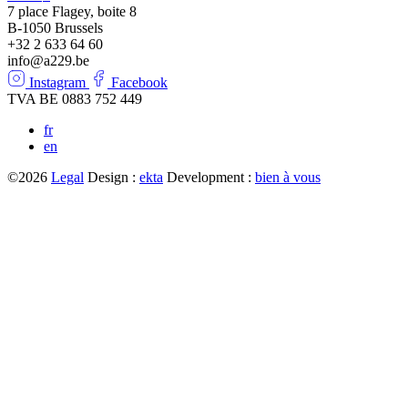
7 place Flagey, boite 8
B-1050 Brussels
+32 2 633 64 60
info@a229.be
Instagram
Facebook
TVA BE 0883 752 449
fr
en
©2026
Legal
Design :
ekta
Development :
bien à vous